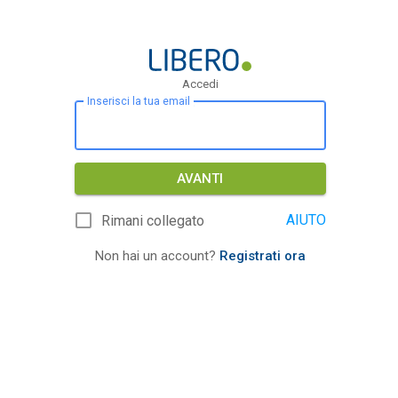
Accedi
Inserisci la tua email
AVANTI
AIUTO
Rimani collegato
Non hai un account?
Registrati ora