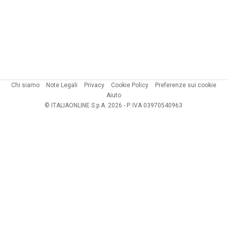
Chi siamo
Note Legali
Privacy
Cookie Policy
Preferenze sui cookie
Aiuto
© ITALIAONLINE S.p.A. 2026 - P. IVA 03970540963