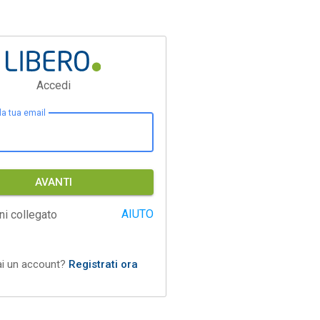
Accedi
 la tua email
AVANTI
AIUTO
ni collegato
ai un account?
Registrati ora