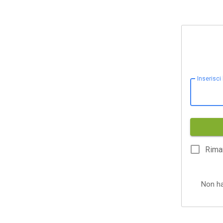
Inserisci
Rima
Non h