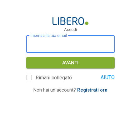
Accedi
Inserisci la tua email
AVANTI
AIUTO
Rimani collegato
Non hai un account?
Registrati ora