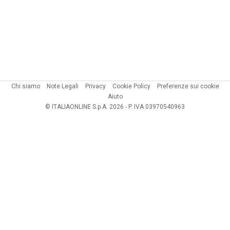
Chi siamo
Note Legali
Privacy
Cookie Policy
Preferenze sui cookie
Aiuto
© ITALIAONLINE S.p.A. 2026 - P. IVA 03970540963