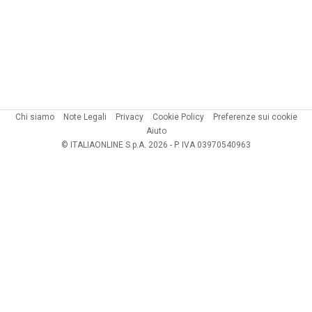
Chi siamo
Note Legali
Privacy
Cookie Policy
Preferenze sui cookie
Aiuto
© ITALIAONLINE S.p.A. 2026 - P. IVA 03970540963