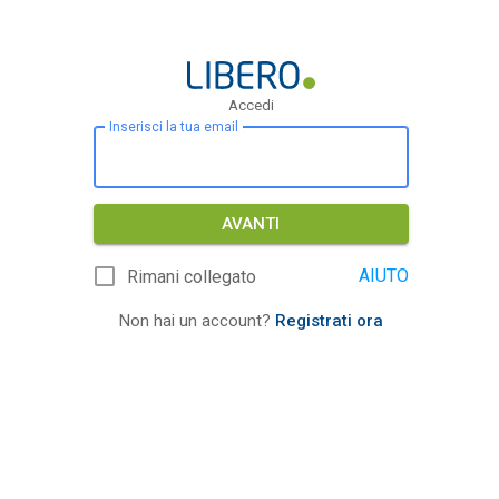
Accedi
Inserisci la tua email
AVANTI
AIUTO
Rimani collegato
Non hai un account?
Registrati ora