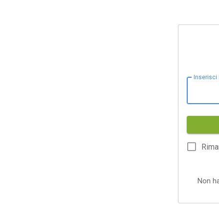
Inserisci
Rima
Non h