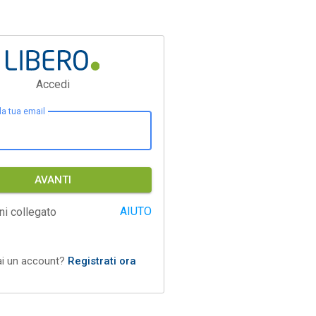
Accedi
 la tua email
AVANTI
AIUTO
ni collegato
ai un account?
Registrati ora