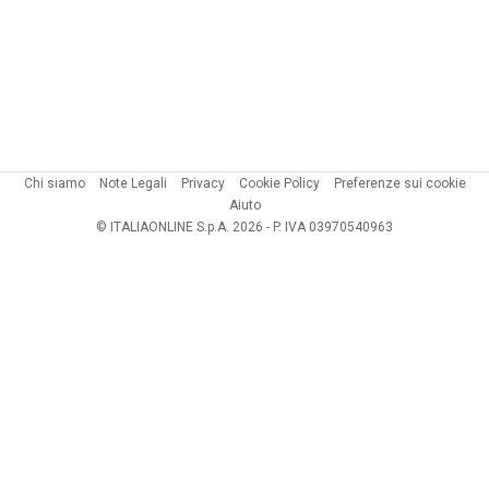
Chi siamo
Note Legali
Privacy
Cookie Policy
Preferenze sui cookie
Aiuto
© ITALIAONLINE S.p.A. 2026 - P. IVA 03970540963