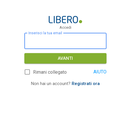
Accedi
Inserisci la tua email
AVANTI
AIUTO
Rimani collegato
Non hai un account?
Registrati ora