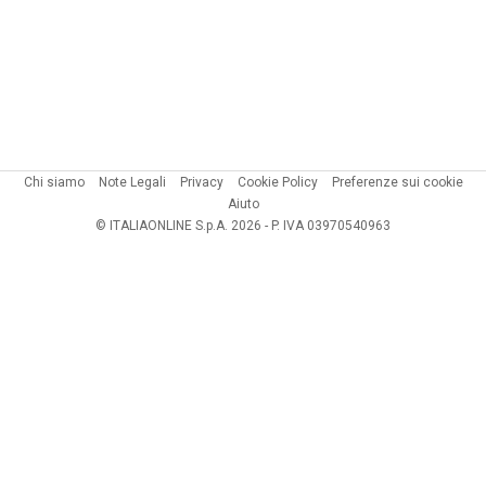
Chi siamo
Note Legali
Privacy
Cookie Policy
Preferenze sui cookie
Aiuto
© ITALIAONLINE S.p.A. 2026 - P. IVA 03970540963