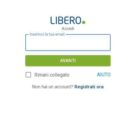
Accedi
Inserisci la tua email
AVANTI
AIUTO
Rimani collegato
Non hai un account?
Registrati ora