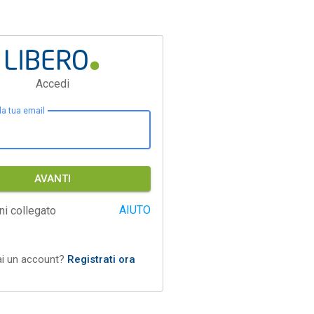
Accedi
 la tua email
AVANTI
AIUTO
ni collegato
ai un account?
Registrati ora