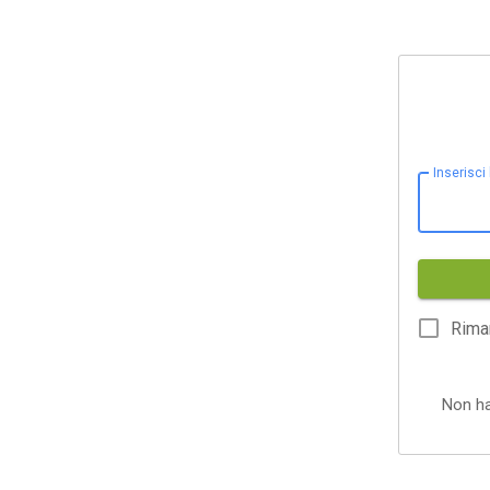
Inserisci
Rima
Non h