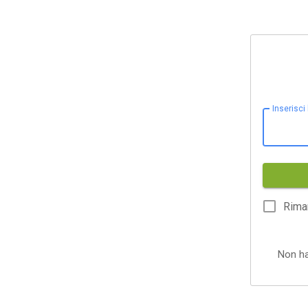
Inserisci
Rima
Non h