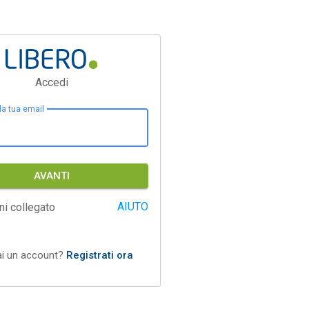
Accedi
 la tua email
AVANTI
AIUTO
ni collegato
ai un account?
Registrati ora