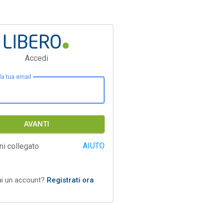
Accedi
 la tua email
AVANTI
AIUTO
ni collegato
ai un account?
Registrati ora