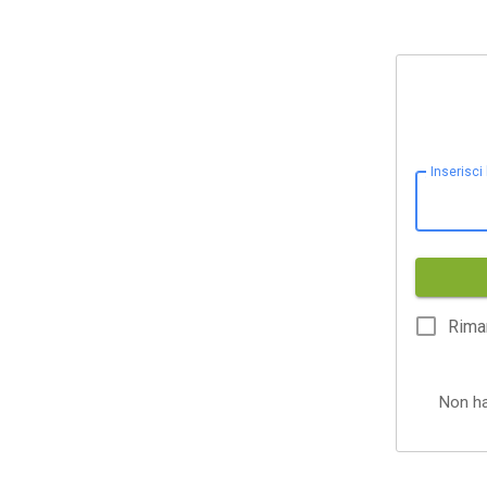
Inserisci
Rima
Non h