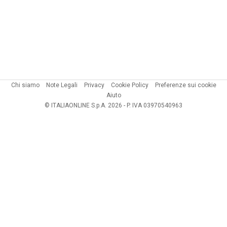
Chi siamo
Note Legali
Privacy
Cookie Policy
Preferenze sui cookie
Aiuto
© ITALIAONLINE S.p.A. 2026 - P. IVA 03970540963