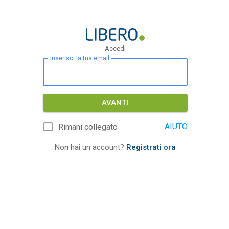
Accedi
Inserisci la tua email
AVANTI
AIUTO
Rimani collegato
Non hai un account?
Registrati ora