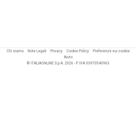
Chi siamo
Note Legali
Privacy
Cookie Policy
Preferenze sui cookie
Aiuto
© ITALIAONLINE S.p.A. 2026 - P. IVA 03970540963