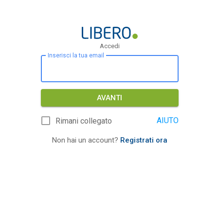
Accedi
Inserisci la tua email
AVANTI
AIUTO
Rimani collegato
Non hai un account?
Registrati ora