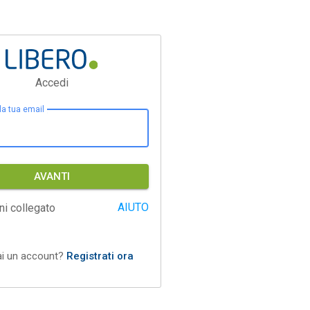
Accedi
 la tua email
AVANTI
AIUTO
ni collegato
ai un account?
Registrati ora