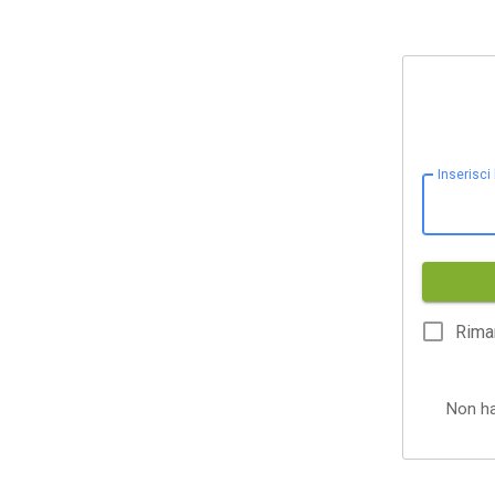
Inserisci
Rima
Non h