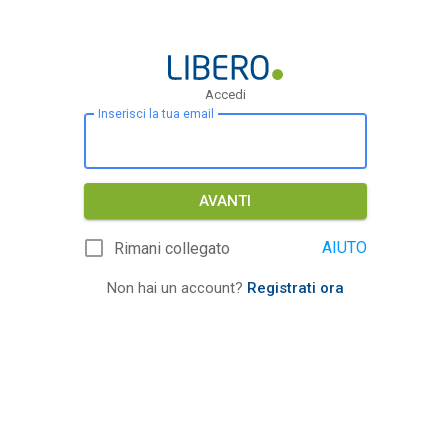
Accedi
Inserisci la tua email
AVANTI
AIUTO
Rimani collegato
Non hai un account?
Registrati ora