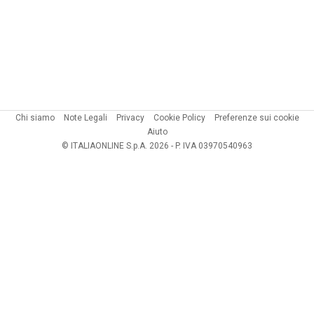
Chi siamo
Note Legali
Privacy
Cookie Policy
Preferenze sui cookie
Aiuto
© ITALIAONLINE S.p.A. 2026 - P. IVA 03970540963