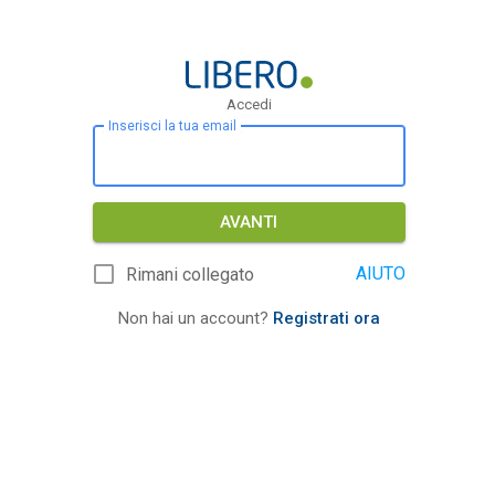
Accedi
Inserisci la tua email
AVANTI
AIUTO
Rimani collegato
Non hai un account?
Registrati ora