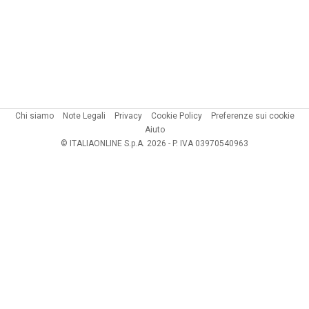
Chi siamo
Note Legali
Privacy
Cookie Policy
Preferenze sui cookie
Aiuto
© ITALIAONLINE S.p.A. 2026 - P. IVA 03970540963