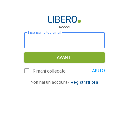
Accedi
Inserisci la tua email
AVANTI
AIUTO
Rimani collegato
Non hai un account?
Registrati ora