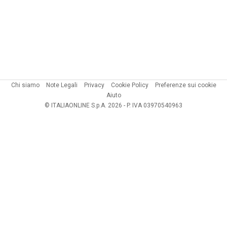
Chi siamo
Note Legali
Privacy
Cookie Policy
Preferenze sui cookie
Aiuto
© ITALIAONLINE S.p.A. 2026 - P. IVA 03970540963