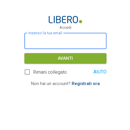
Accedi
Inserisci la tua email
AVANTI
AIUTO
Rimani collegato
Non hai un account?
Registrati ora