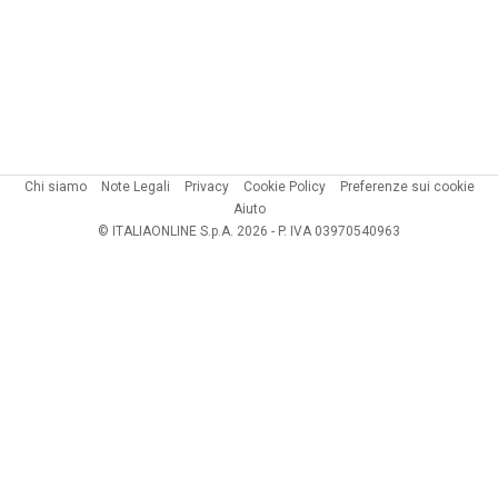
Chi siamo
Note Legali
Privacy
Cookie Policy
Preferenze sui cookie
Aiuto
© ITALIAONLINE S.p.A. 2026 - P. IVA 03970540963