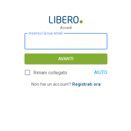
Accedi
Inserisci la tua email
AVANTI
AIUTO
Rimani collegato
Non hai un account?
Registrati ora