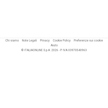
Chi siamo
Note Legali
Privacy
Cookie Policy
Preferenze sui cookie
Aiuto
© ITALIAONLINE S.p.A. 2026 - P. IVA 03970540963