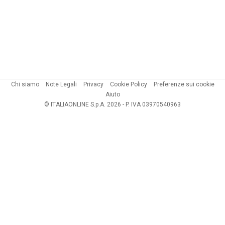
Chi siamo
Note Legali
Privacy
Cookie Policy
Preferenze sui cookie
Aiuto
© ITALIAONLINE S.p.A. 2026 - P. IVA 03970540963