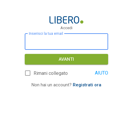
Accedi
Inserisci la tua email
AVANTI
AIUTO
Rimani collegato
Non hai un account?
Registrati ora