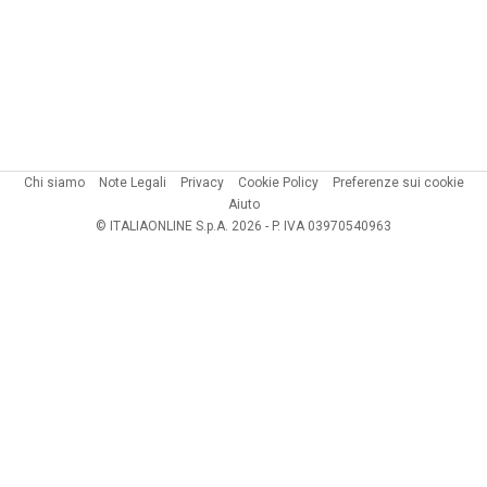
Chi siamo
Note Legali
Privacy
Cookie Policy
Preferenze sui cookie
Aiuto
© ITALIAONLINE S.p.A. 2026 - P. IVA 03970540963