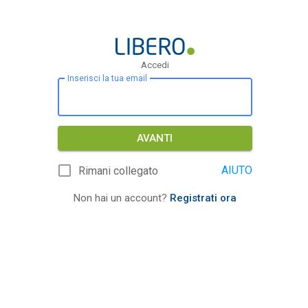
Accedi
Inserisci la tua email
AVANTI
AIUTO
Rimani collegato
Non hai un account?
Registrati ora