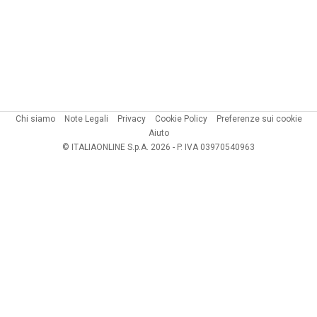
Chi siamo
Note Legali
Privacy
Cookie Policy
Preferenze sui cookie
Aiuto
© ITALIAONLINE S.p.A. 2026 - P. IVA 03970540963