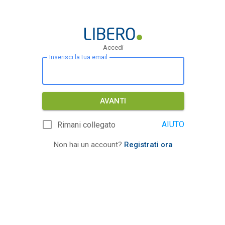
Accedi
Inserisci la tua email
AVANTI
AIUTO
Rimani collegato
Non hai un account?
Registrati ora