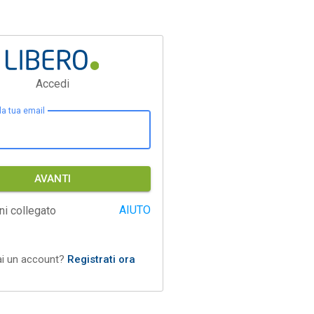
Accedi
 la tua email
AVANTI
AIUTO
ni collegato
ai un account?
Registrati ora