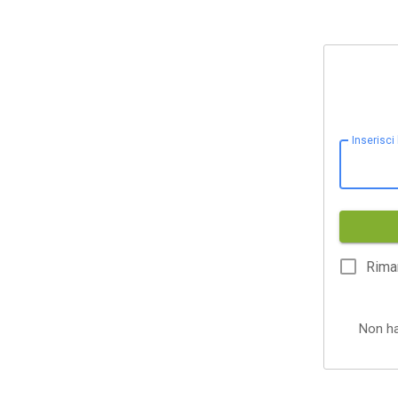
Inserisci
Rima
Non h