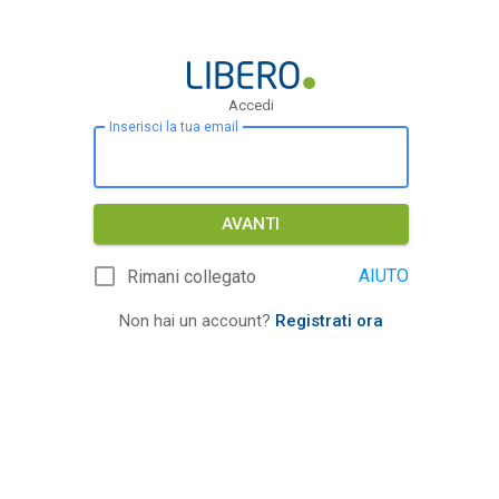
Accedi
Inserisci la tua email
AVANTI
AIUTO
Rimani collegato
Non hai un account?
Registrati ora