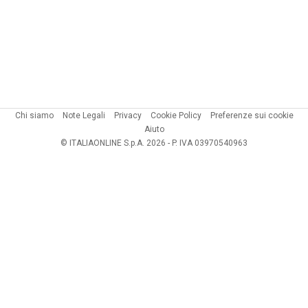
Chi siamo
Note Legali
Privacy
Cookie Policy
Preferenze sui cookie
Aiuto
© ITALIAONLINE S.p.A. 2026 - P. IVA 03970540963