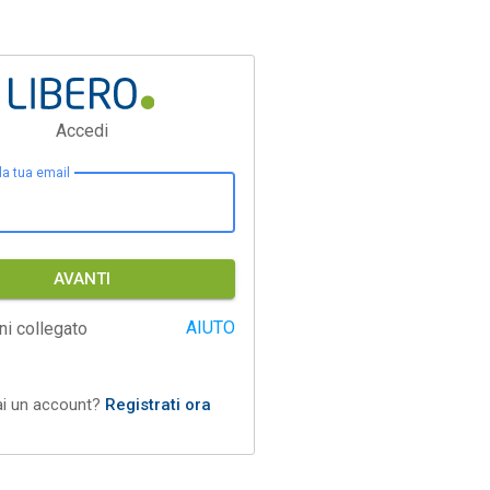
Accedi
 la tua email
AVANTI
AIUTO
ni collegato
ai un account?
Registrati ora