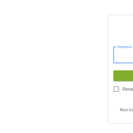
Inserisci
Rima
Non h