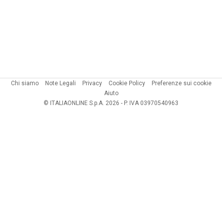
Chi siamo
Note Legali
Privacy
Cookie Policy
Preferenze sui cookie
Aiuto
© ITALIAONLINE S.p.A. 2026 - P. IVA 03970540963