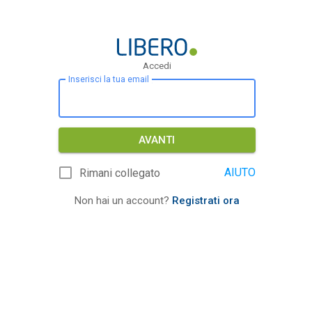
Accedi
Inserisci la tua email
AVANTI
AIUTO
Rimani collegato
Non hai un account?
Registrati ora