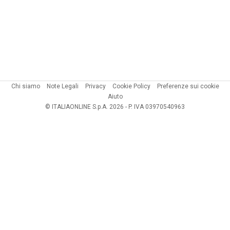
Chi siamo
Note Legali
Privacy
Cookie Policy
Preferenze sui cookie
Aiuto
© ITALIAONLINE S.p.A. 2026 - P. IVA 03970540963