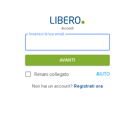
Accedi
Inserisci la tua email
AVANTI
AIUTO
Rimani collegato
Non hai un account?
Registrati ora