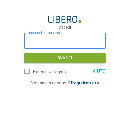
Accedi
Inserisci la tua email
AVANTI
AIUTO
Rimani collegato
Non hai un account?
Registrati ora