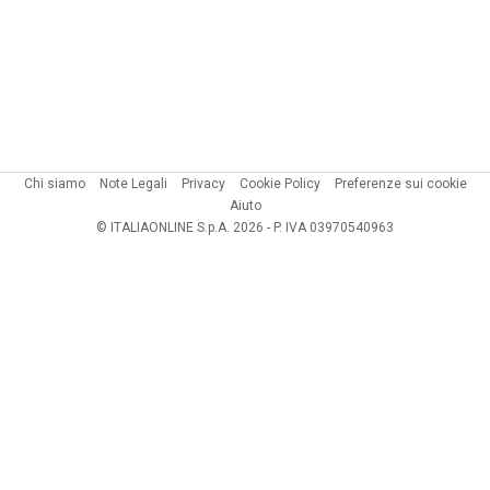
Chi siamo
Note Legali
Privacy
Cookie Policy
Preferenze sui cookie
Aiuto
© ITALIAONLINE S.p.A. 2026 - P. IVA 03970540963